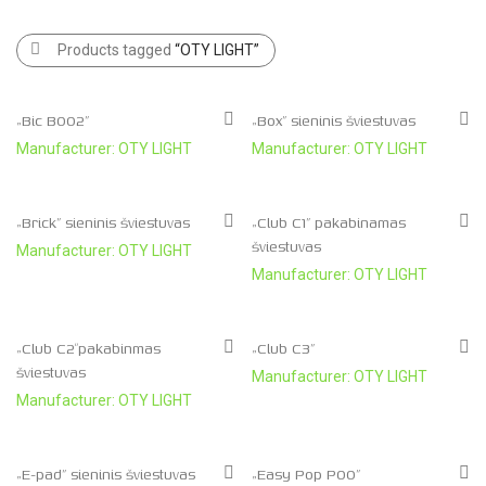
Products tagged
“OTY LIGHT”
„Bic B002”
„Box” sieninis šviestuvas
Manufacturer: OTY LIGHT
Manufacturer: OTY LIGHT
„Brick” sieninis šviestuvas
„Club C1” pakabinamas
šviestuvas
Manufacturer: OTY LIGHT
Manufacturer: OTY LIGHT
„Club C2″pakabinmas
„Club C3”
šviestuvas
Manufacturer: OTY LIGHT
Manufacturer: OTY LIGHT
„E-pad” sieninis šviestuvas
„Easy Pop P00”