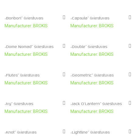
„Bonbori” šviestuvas
„Capsula” šviestuvas
Manufacturer: BROKIS
Manufacturer: BROKIS
„Dome Nomad” šviestuvas
„Double” šviestuvas
Manufacturer: BROKIS
Manufacturer: BROKIS
„Flutes” šviestuvas
„Geometric” šviestuvas
Manufacturer: BROKIS
Manufacturer: BROKIS
„Ivy” šviestuvas
„Jack O’Lantern” šviestuvas
Manufacturer: BROKIS
Manufacturer: BROKIS
„Knot” šviestuvas
„Lightline” šviestuvas