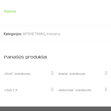
Website
Kategorijos:
APŠVIETIMAS
,
Interjerui
Panašūs produktai
„Pivot” šviestuvas
„Ihana” šviestuvas
„Club C3”
„Ambrosia” šviestuvas