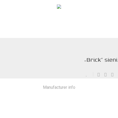
„Brick” sien
Manufacturer info