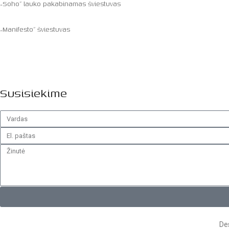
„Soho” lauko pakabinamas šviestuvas
„Manifesto” šviestuvas
Susisiekime
Des