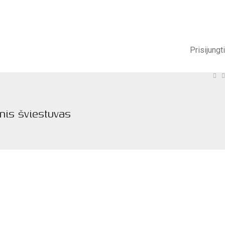
Prisijungti
inis šviestuvas