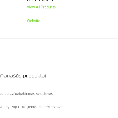
View All Products
Website
Panašūs produktai
„Club C2″pakabinmas šviestuvas
„Easy Pop P00” įleidžiamas šviestuvas