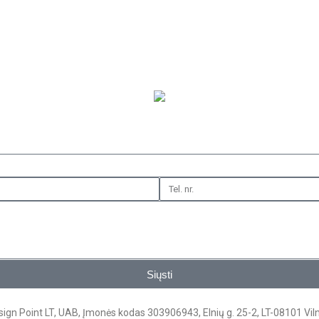
Siųsti
ign Point LT, UAB, Įmonės kodas 303906943, Elnių g. 25-2, LT-08101 Vil