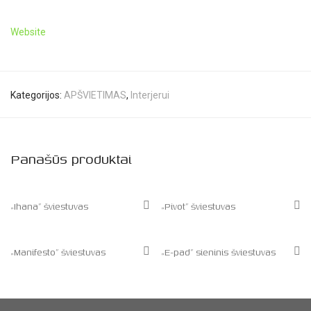
Website
Kategorijos:
APŠVIETIMAS
,
Interjerui
Panašūs produktai
„Ihana” šviestuvas
„Pivot” šviestuvas
„Manifesto” šviestuvas
„E-pad” sieninis šviestuvas