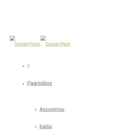
0
Pagrindinis
Apšvietimas
Baldai