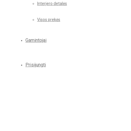
Interjero detalės
Visos prekės
Gamintojai
Prisijungti