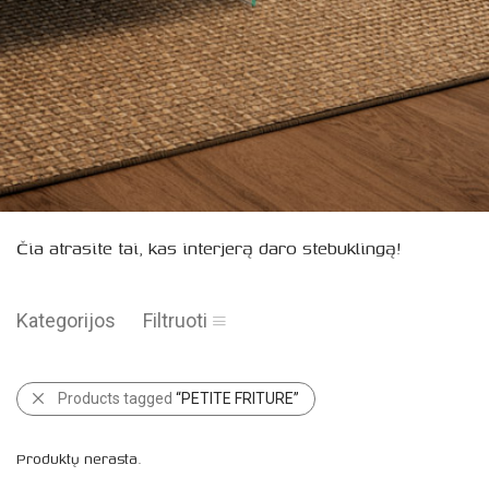
Čia atrasite tai, kas interjerą daro stebuklingą!
Kategorijos
Filtruoti
Products tagged
“PETITE FRITURE”
Produktų nerasta.