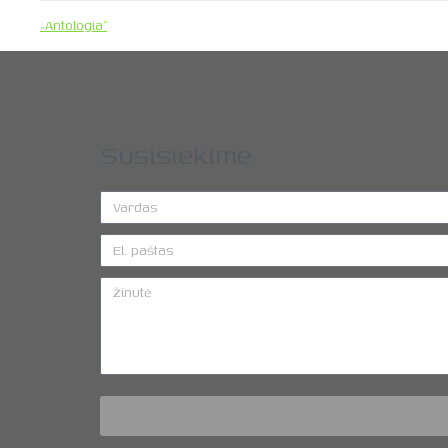
„Antologia”
Susisiekime