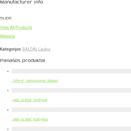
Manufacturer info
SLIDE
View All Products
Website
Kategorijos:
BALDAI
,
Laukui
Panašūs produktai
„Sfera” valgomasis stalas
„Alla scella” lentyna
„Alla scalla” kabykla