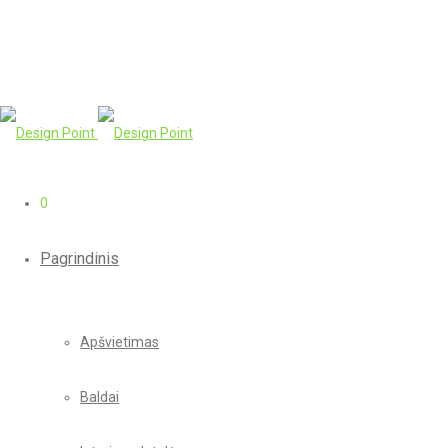
0
Pagrindinis
Apšvietimas
Baldai