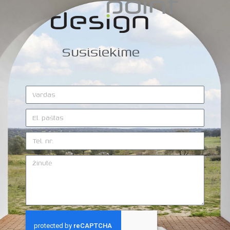
Susisiekime