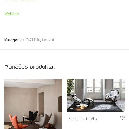
Website
Kategorijos:
BALDAI
,
Laukui
Panašūs produktai
„7 pillows” fotelis