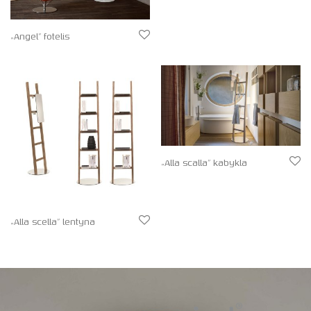
„Angel” fotelis
„Alla scalla” kabykla
„Alla scella” lentyna