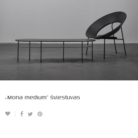
„Mona medium” šviestuvas