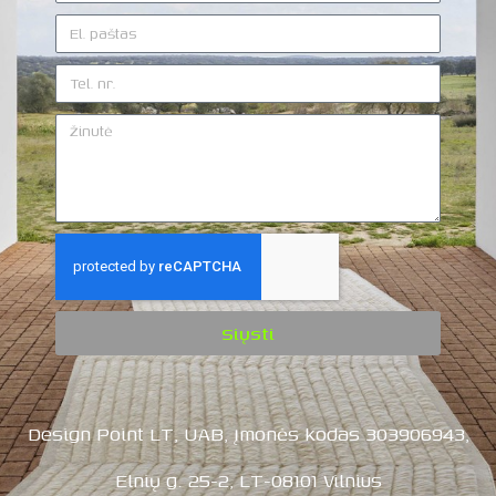
Siųsti
Design Point LT, UAB, Įmonės kodas 303906943,
Elnių g. 25-2, LT-08101 Vilnius