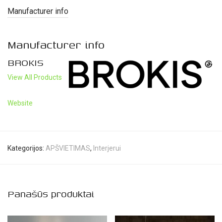
Manufacturer info
Manufacturer info
BROKIS
View All Products
Website
Kategorijos:
APŠVIETIMAS
,
Interjerui
Panašūs produktai