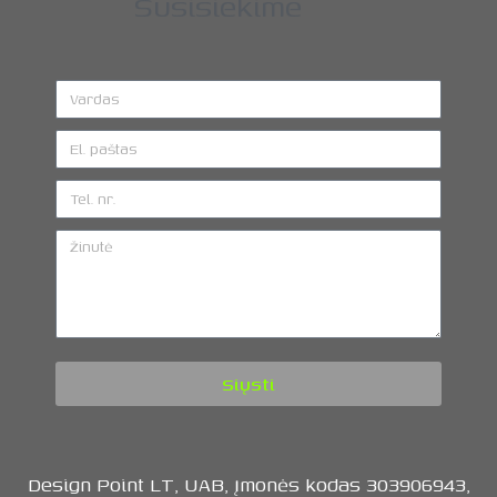
Susisiekime
Siųsti
Design Point LT, UAB, Įmonės kodas 303906943,