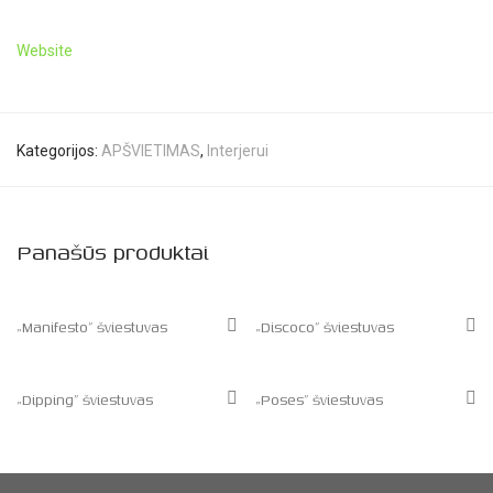
Website
Kategorijos:
APŠVIETIMAS
,
Interjerui
Panašūs produktai
„Manifesto” šviestuvas
„Discoco” šviestuvas
„Dipping” šviestuvas
„Poses” šviestuvas