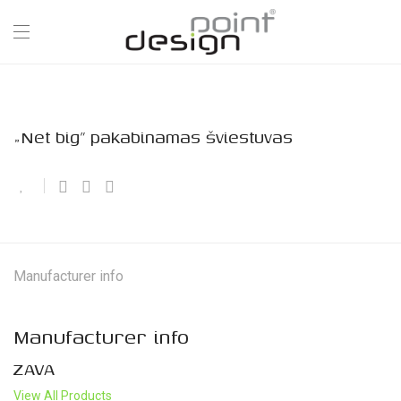
„Net big” pakabinamas šviestuvas
Manufacturer info
Manufacturer info
ZAVA
View All Products