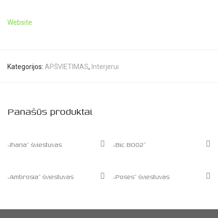
Website
Kategorijos:
APŠVIETIMAS
,
Interjerui
Panašūs produktai
„Ihana” šviestuvas
„Bic B002”
„Ambrosia” šviestuvas
„Poses” šviestuvas