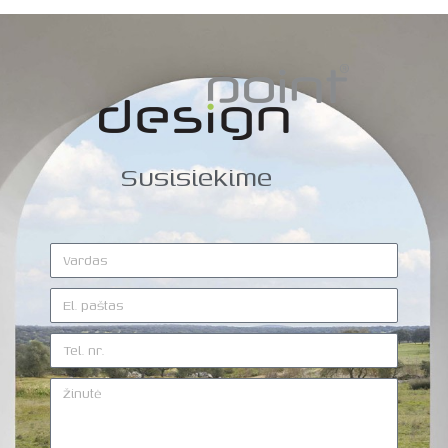
Susisiekime