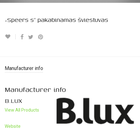
„Speers s” pakabinamas šviestuvas
Manufacturer info
Manufacturer info
B.LUX
View All Products
Website