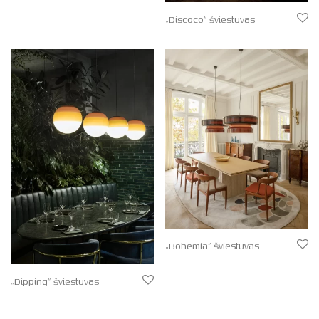
„Discoco” šviestuvas
„Bohemia” šviestuvas
„Dipping” šviestuvas