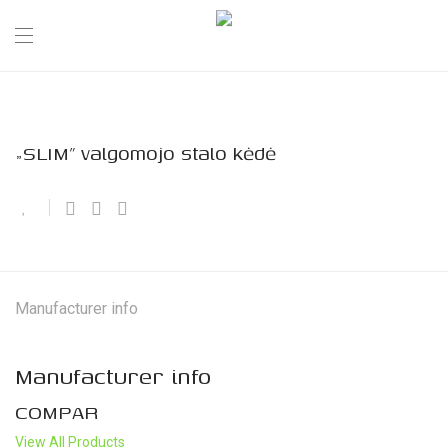
„SLIM” valgomojo stalo kėdė
Manufacturer info
Manufacturer info
COMPAR
View All Products