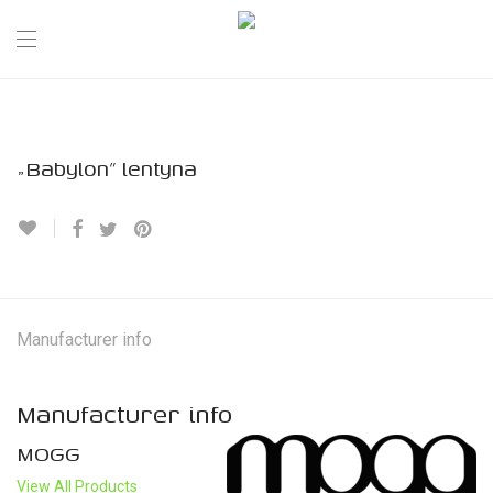
„Babylon” lentyna
Manufacturer info
Manufacturer info
MOGG
View All Products