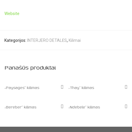
Website
Kategorijos:
INTERJERO DETALĖS
,
Kilimai
Panašūs produktai
„Paysages” kilimas
„Thay” kilimas
„Bereber” kilimas
„Ndebele” kilimas