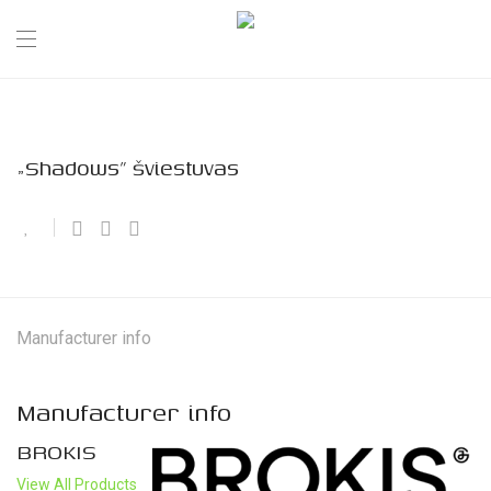
„Shadows” šviestuvas
Manufacturer info
Manufacturer info
BROKIS
View All Products