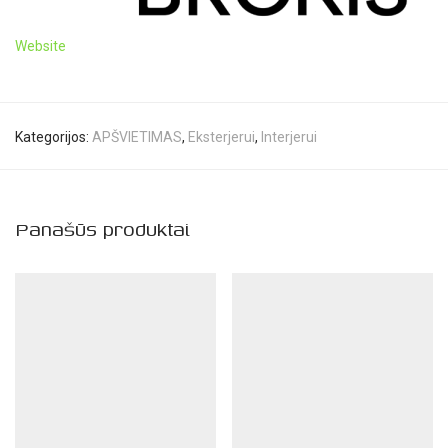
Website
Kategorijos:
APŠVIETIMAS
,
Eksterjerui
,
Interjerui
Panašūs produktai