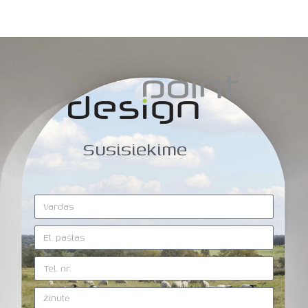
Susisiekime