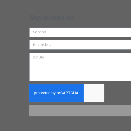
Susisiekime