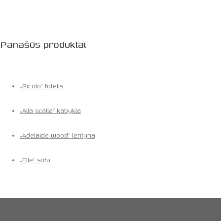
Panašūs produktai
„Picolo” fotelis
„Alla scalla” kabykla
„Adelaide wood” lentyna
„Elle” sofa