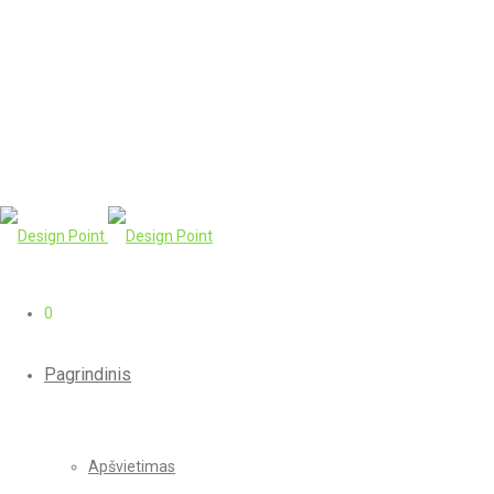
0
Pagrindinis
Apšvietimas