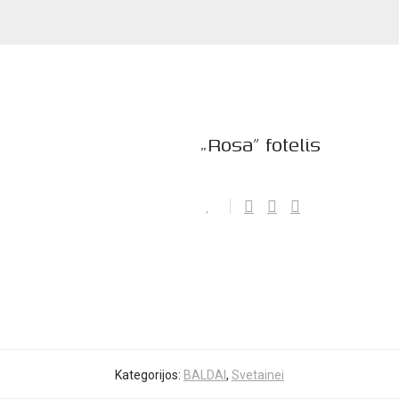
„Rosa” fotelis
Kategorijos:
BALDAI
,
Svetainei