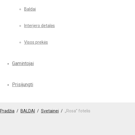
Baldai
Interjero detalės
Visos prekės
Gamintojai
Prisijungti
Pradžia
/
BALDAI
/
Svetainei
/
„Rosa” fotelis