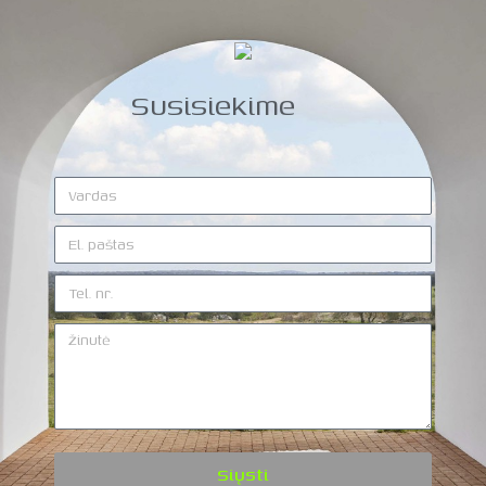
Susisiekime
Siųsti