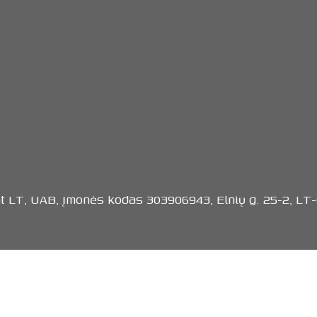
t LT, UAB, Įmonės kodas 303906943, Elnių g. 25-2, LT-0