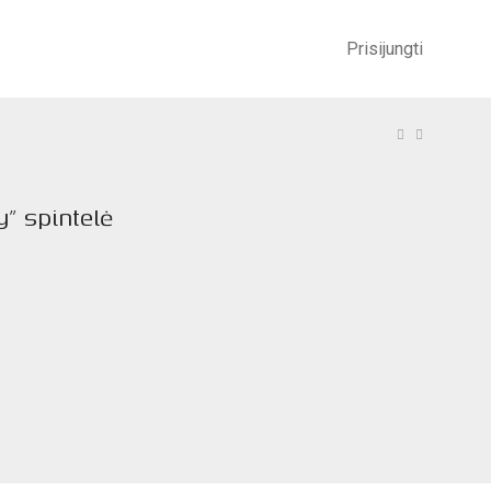
Prisijungti
” spintelė