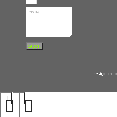
Siųsti
Design Poin