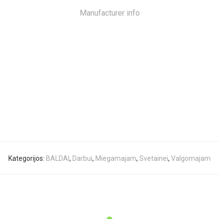
Manufacturer info
Kategorijos:
BALDAI
,
Darbui
,
Miegamajam
,
Svetainei
,
Valgomajam