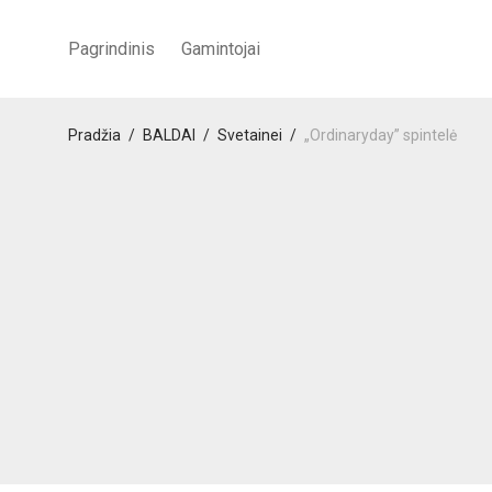
Pagrindinis
Gamintojai
Pradžia
/
BALDAI
/
Svetainei
/
„Ordinaryday” spintelė