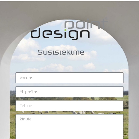
Susisiekime