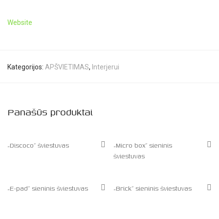
Website
Kategorijos:
APŠVIETIMAS
,
Interjerui
Panašūs produktai
„Discoco” šviestuvas
„Micro box” sieninis
šviestuvas
„E-pad” sieninis šviestuvas
„Brick” sieninis šviestuvas