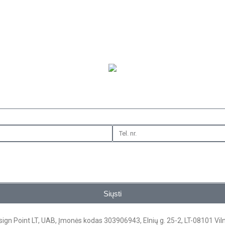
Siųsti
ign Point LT, UAB, Įmonės kodas 303906943, Elnių g. 25-2, LT-08101 Vil