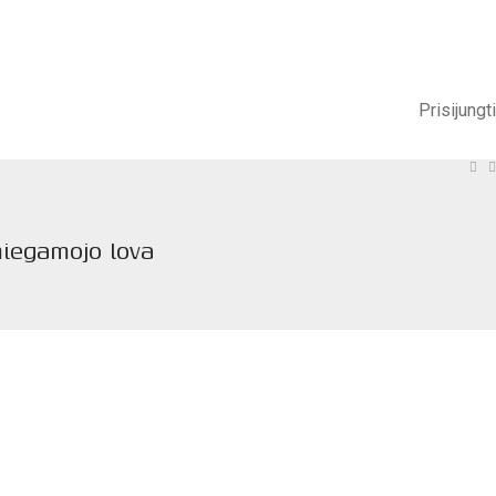
Prisijungti
iegamojo lova