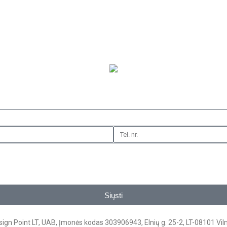
Siųsti
ign Point LT, UAB, Įmonės kodas 303906943, Elnių g. 25-2, LT-08101 Vil