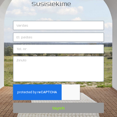
Susisiekime
Siųsti