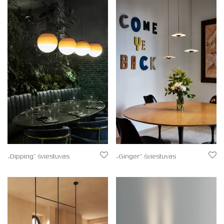
„Dipping” šviestuvas
„Ginger” šviestuvas