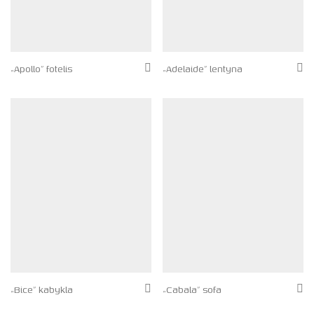
„Apollo” fotelis
„Adelaide” lentyna
„Bice” kabykla
„Cabala” sofa