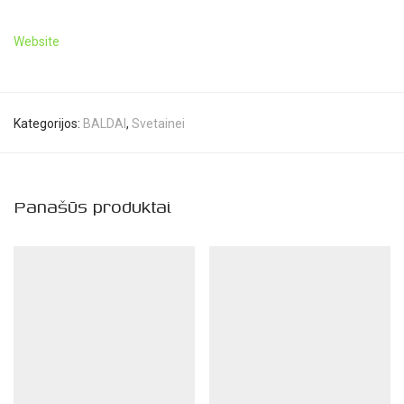
Website
Kategorijos:
BALDAI
,
Svetainei
Panašūs produktai