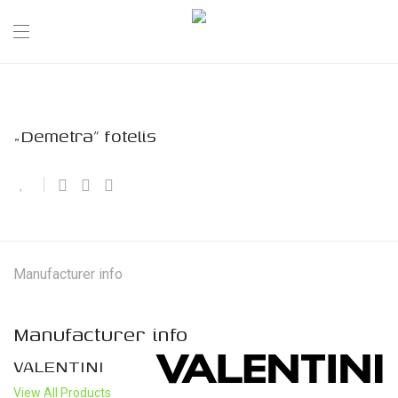
„Demetra” fotelis
Manufacturer info
Manufacturer info
VALENTINI
View All Products