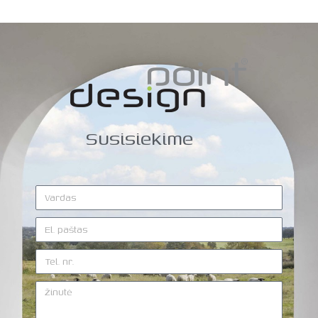
Susisiekime