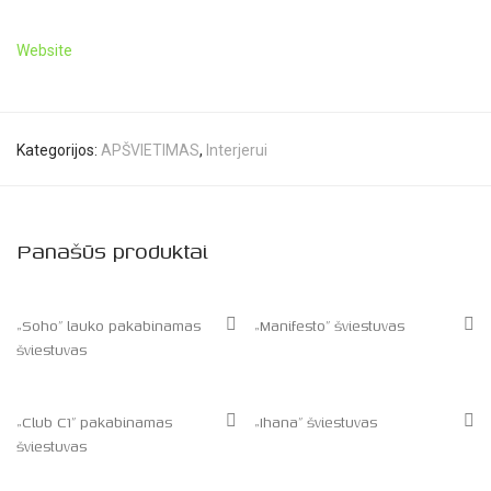
Website
Kategorijos:
APŠVIETIMAS
,
Interjerui
Panašūs produktai
„Soho” lauko pakabinamas
„Manifesto” šviestuvas
šviestuvas
„Club C1” pakabinamas
„Ihana” šviestuvas
šviestuvas