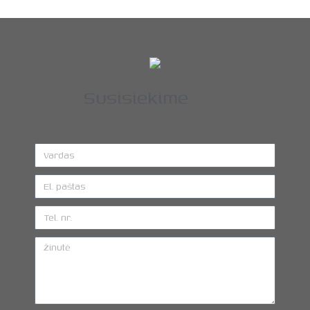
Susisiekime