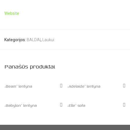
Website
Kategorijos:
BALDAI
,
Laukui
Panašūs produktai
„Beam” lentyna
„Adelaide” lentyna
„Babylon” lentyna
„Elle” sofa