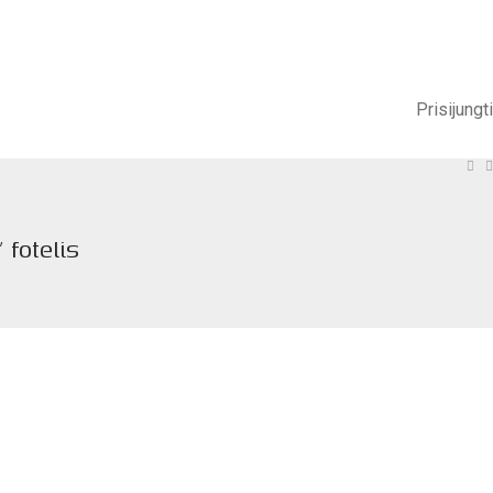
Prisijungti
 fotelis