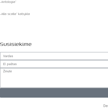
„Antologia”
„Alla scalla” kabykla
Susisiekime
Des