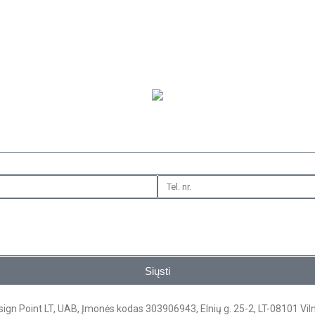
Siųsti
ign Point LT, UAB, Įmonės kodas 303906943, Elnių g. 25-2, LT-08101 Vil