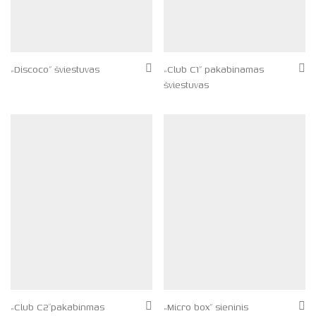
„Discoco” šviestuvas
„Club C1” pakabinamas
šviestuvas
„Club C2″pakabinmas
„Micro box” sieninis