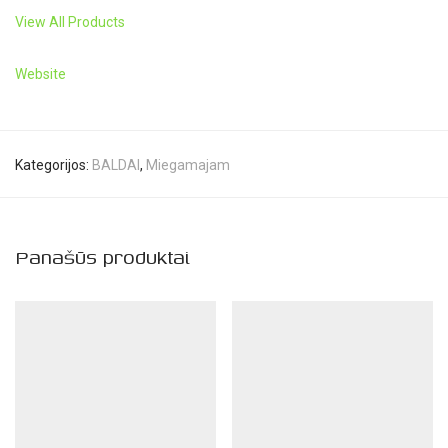
View All Products
Website
Kategorijos:
BALDAI
,
Miegamajam
Panašūs produktai