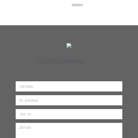
stalas
Susisiekime