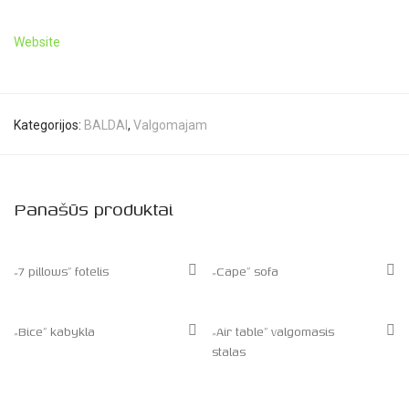
Website
Kategorijos:
BALDAI
,
Valgomajam
Panašūs produktai
„7 pillows” fotelis
„Cape” sofa
„Bice” kabykla
„Air table” valgomasis
stalas