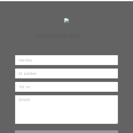
Susisiekime