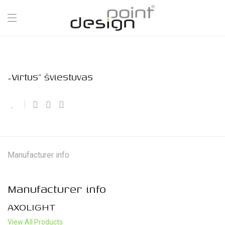
„Virtus” šviestuvas
Manufacturer info
Manufacturer info
AXOLIGHT
View All Products