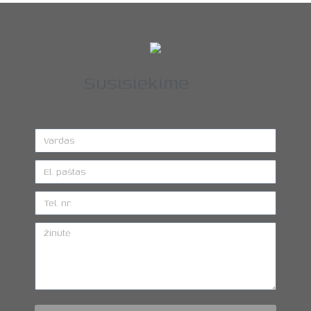
Susisiekime