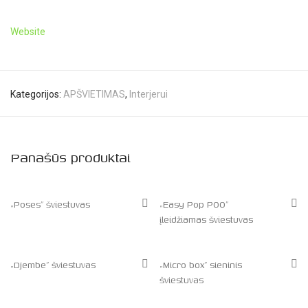
Website
Kategorijos:
APŠVIETIMAS
,
Interjerui
Panašūs produktai
„Poses” šviestuvas
„Easy Pop P00”
įleidžiamas šviestuvas
„Djembe” šviestuvas
„Micro box” sieninis
šviestuvas