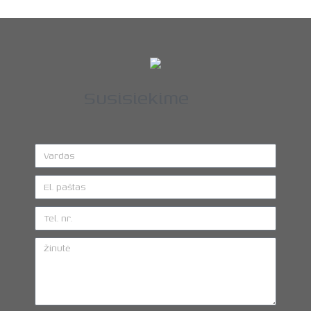
Susisiekime