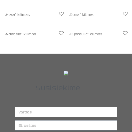
„Hexa” kilimas
„Duna” kilimas
„Ndebele” kilimas
„Hydraulic” kilimas
Susisiekime