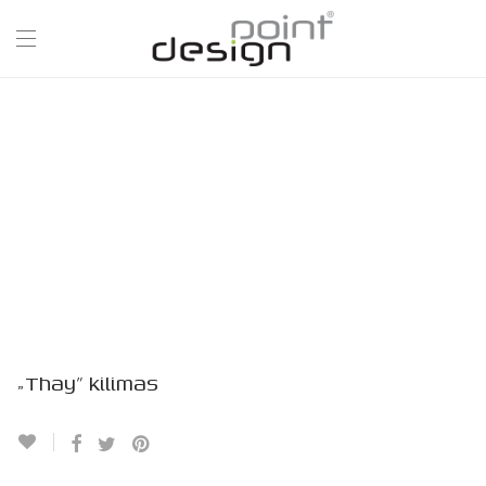
„Thay” kilimas