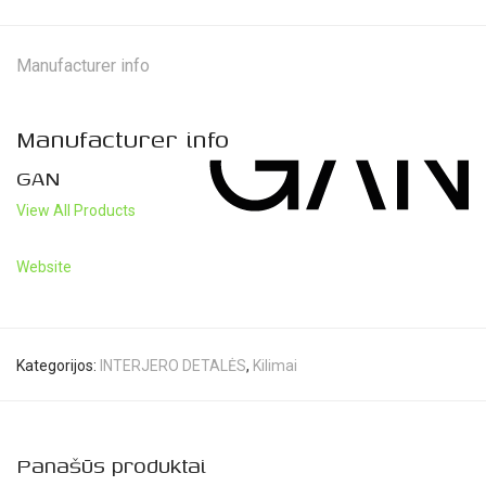
Manufacturer info
Manufacturer info
GAN
View All Products
Website
Kategorijos:
INTERJERO DETALĖS
,
Kilimai
Panašūs produktai