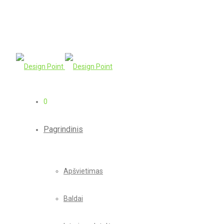
0
Pagrindinis
Apšvietimas
Baldai