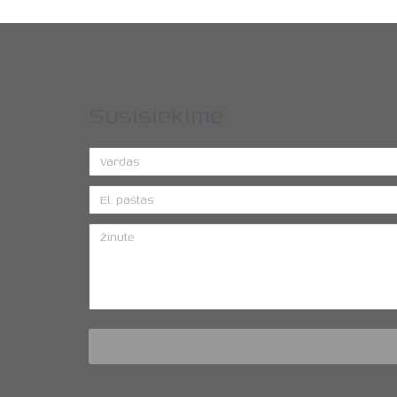
Susisiekime