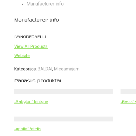
Manufacturer info
Manufacturer info
IVANOREDAELLI
View All Products
Website
Kategorijos:
BALDAI
,
Miegamajam
Panašūs produktai
„Babylon” lentyna
„Basel” 
„Apollo” fotelis