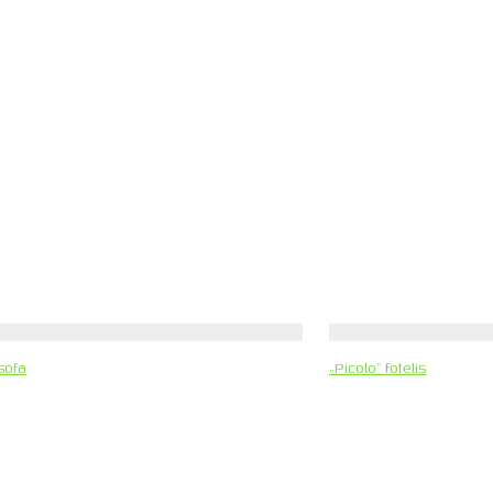
sofa
„Picolo” fotelis