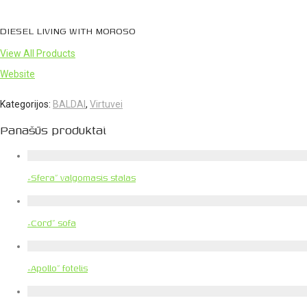
DIESEL LIVING WITH MOROSO
View All Products
Website
Kategorijos:
BALDAI
,
Virtuvei
Panašūs produktai
„Sfera” valgomasis stalas
„Cord” sofa
„Apollo” fotelis