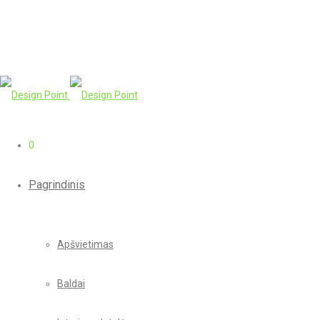
0
Pagrindinis
Apšvietimas
Baldai