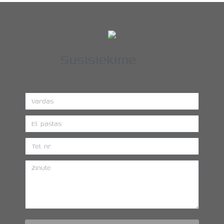
Susisiekime