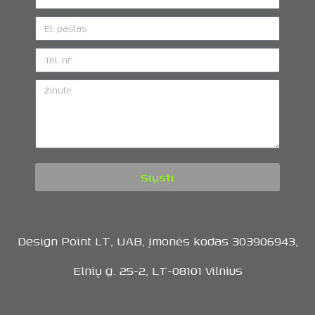
Siųsti
Design Point LT, UAB, Įmonės kodas 303906943,
Elnių g. 25-2, LT-08101 Vilnius