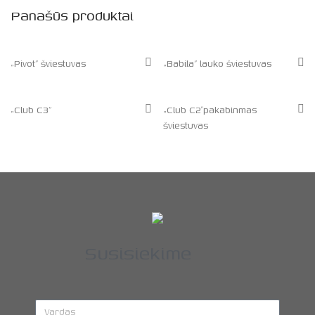
Panašūs produktai
„Pivot” šviestuvas
„Babila” lauko šviestuvas
„Club C3”
„Club C2″pakabinmas
šviestuvas
Susisiekime