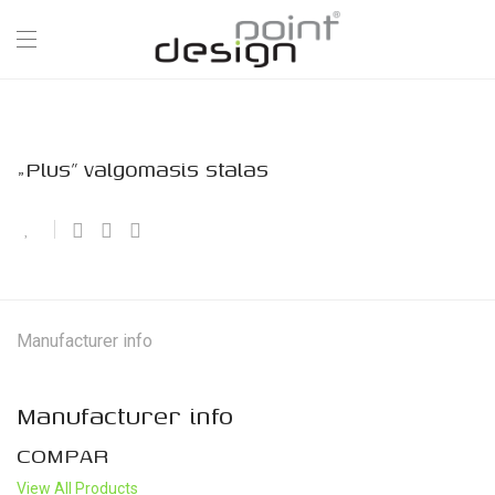
„Plus” valgomasis stalas
Manufacturer info
Manufacturer info
COMPAR
View All Products