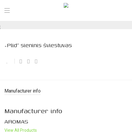
„Plid” sieninis šviestuvas
Manufacturer info
Manufacturer info
AROMAS
View All Products