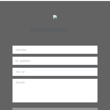
Susisiekime