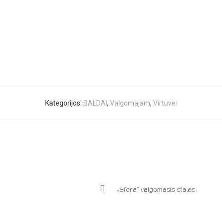
Kategorijos:
BALDAI
,
Valgomajam
,
Virtuvei
„Sfera” valgomasis stalas