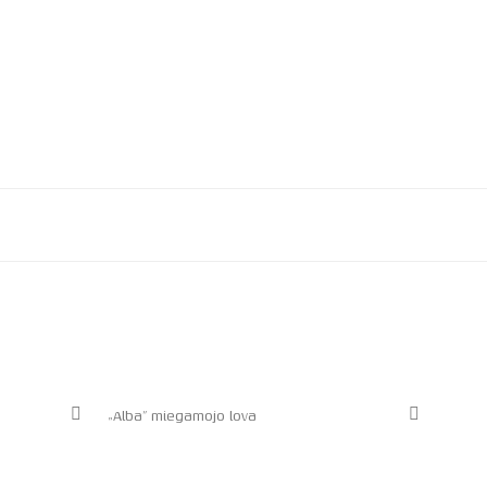
„Alba” miegamojo lova