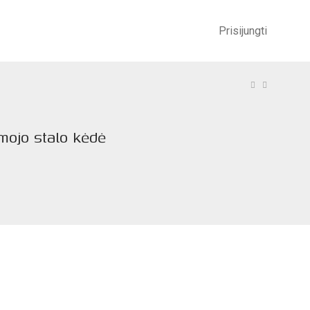
Prisijungti
omojo stalo kėdė