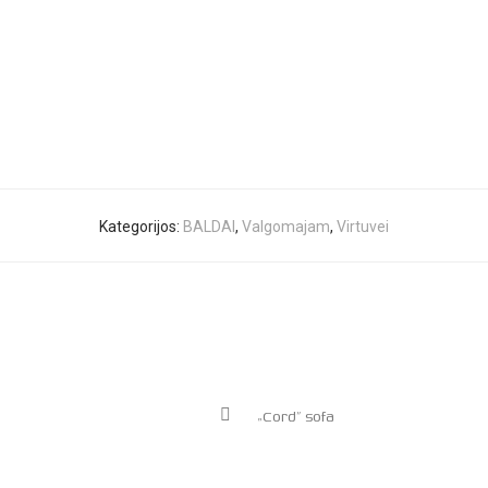
Kategorijos:
BALDAI
,
Valgomajam
,
Virtuvei
„Cord” sofa