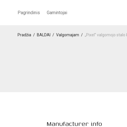
Pagrindinis
Gamintojai
Pradžia
/
BALDAI
/
Valgomajam
/
„Pixel” valgomojo stalo
Manufacturer info