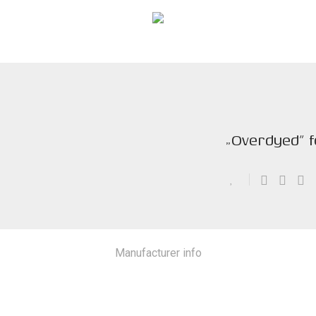
„Overdyed” f
Manufacturer info