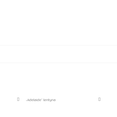
„Adelaide” lentyna