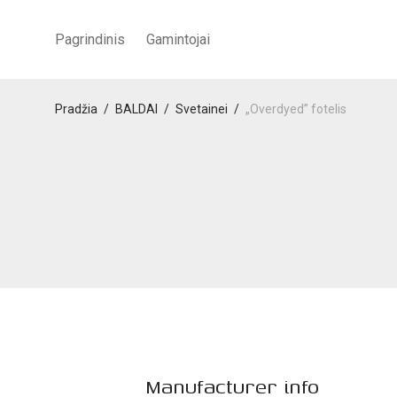
Pagrindinis
Gamintojai
Pradžia
/
BALDAI
/
Svetainei
/
„Overdyed” fotelis
Manufacturer info