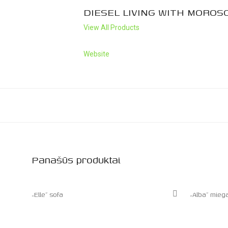
DIESEL LIVING WITH MOROS
View All Products
Website
Panašūs produktai
„Elle” sofa
„Alba” mieg