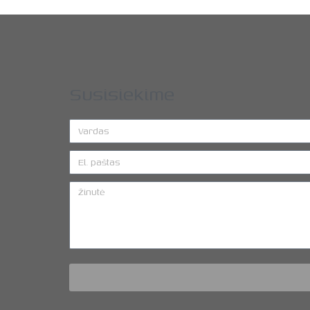
Susisiekime