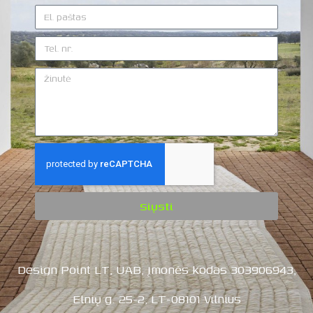
Siųsti
Design Point LT, UAB, Įmonės kodas 303906943,
Elnių g. 25-2, LT-08101 Vilnius