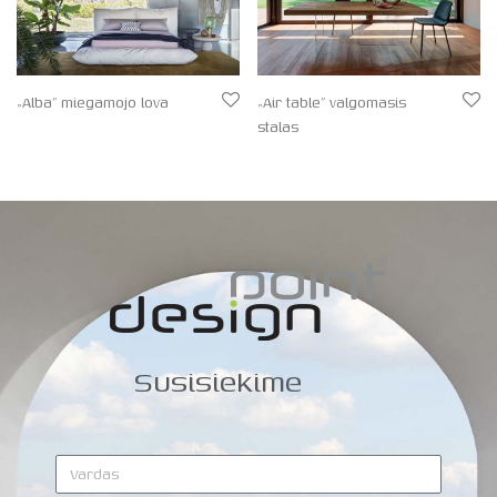
„Alba” miegamojo lova
„Air table” valgomasis
stalas
Susisiekime