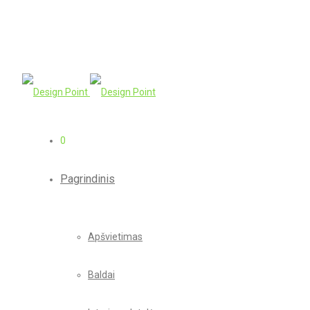
0
Pagrindinis
Apšvietimas
Baldai