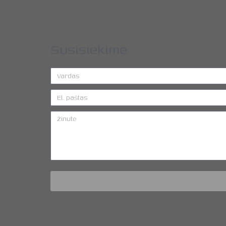
Susisiekime