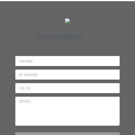
Susisiekime