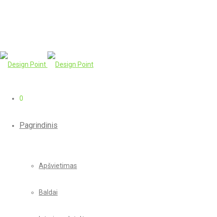
0
Pagrindinis
Apšvietimas
Baldai