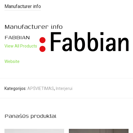
Manufacturer info
Manufacturer info
FABBIAN
View All Products
Website
Kategorijos:
APŠVIETIMAS
,
Interjerui
Panašūs produktai