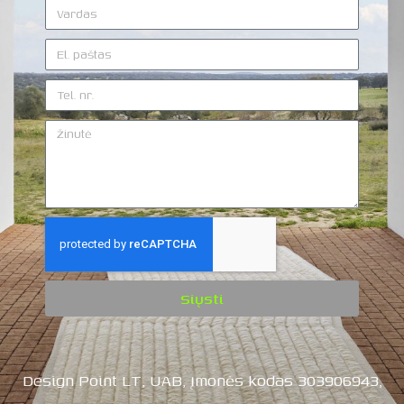
Siųsti
Design Point LT, UAB, Įmonės kodas 303906943,