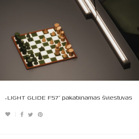
„LIGHT GLIDE F57” pakabinamas šviestuvas