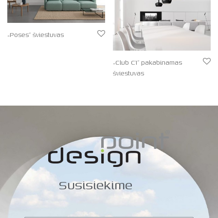
„Poses” šviestuvas
„Club C1” pakabinamas
šviestuvas
Susisiekime