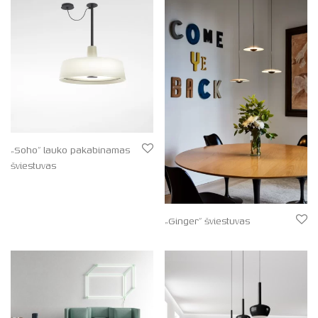
„Soho” lauko pakabinamas
šviestuvas
„Ginger” šviestuvas