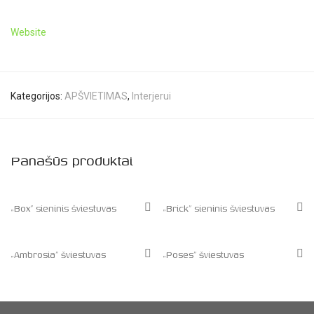
Website
Kategorijos:
APŠVIETIMAS
,
Interjerui
Panašūs produktai
„Box” sieninis šviestuvas
„Brick” sieninis šviestuvas
„Ambrosia” šviestuvas
„Poses” šviestuvas